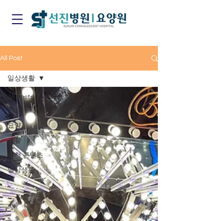
All Post
일상생활
All Posts
건강
요양
생활
추천 콘텐츠
일상생활