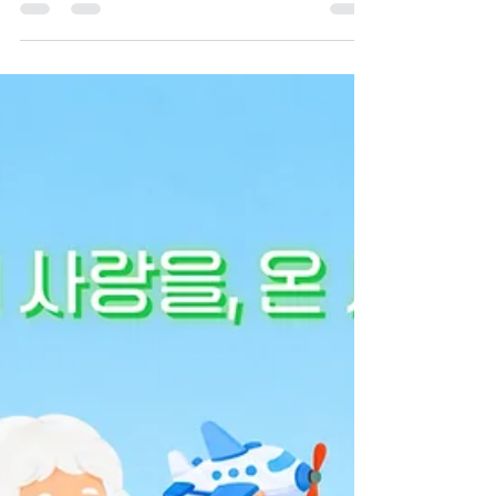
는 어르신들과 함께 여름날의 여유를 즐기며 특
별한 추억을 만들어가는 시간을 보냈습니다. 시
원한 음료를 나누고, 함께 이야기를 나누며 웃음
짓는 시간 속에서 평범한 하루도 즐거운 기억으
로 남았습니다.익숙한 일상 속에서도 함께하는
사람들과 새로운 경험을 나누면 하루의 풍경은
조금 달라집니다. 어르신들의 웃음과 이야기, 그
리고 함께 보낸 시간들이 모여 6월의 일상을 더
욱 풍성하게 채워주었습니다.이번 소식지에는
여름의 한가운데에서 선진요양원 어르신들과 함
께 나눈 6월의 다양한 순간들을 담았습니다. 함
께 웃고 이야기를 나누며 만들어간 시원하고 즐
거운 추억이 보호자님께도 기분 좋은 반가움으
로 전해지기를 바랍니다.