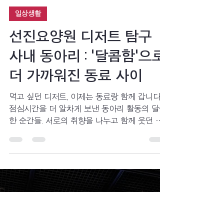
선진요양원
4월 15일
3분 분량
일상생활
선진요양원 디저트 탐구
사내 동아리 : '달콤함'으로
더 가까워진 동료 사이