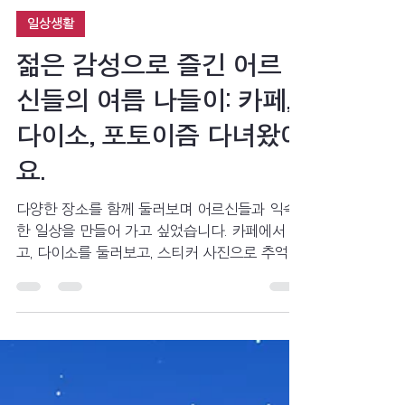
선진요양원
7월 30일
2분 분량
일상생활
젊은 감성으로 즐긴 어르
신들의 여름 나들이: 카페,
다이소, 포토이즘 다녀왔어
요.
다양한 장소를 함께 둘러보며 어르신들과 익숙
한 일상을 만들어 가고 싶었습니다. 카페에서 웃
고, 다이소를 둘러보고, 스티커 사진으로 추억을
남기며 어르신들과 함께한 여름 나들이. 평범한
하루가 모여 특별한 기억이 된 이야기를 담았습
니다.