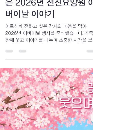
선진요양원
5월 11일
3분 분량
일상생활
사랑과 존경의 마음을 담
은 2026년 선진요양원 어
버이날 이야기
어르신께 전하고 싶은 감사의 마음을 담아
2026년 어버이날 행사를 준비했습니다. 가족과
함께 웃고 이야기를 나누며 소중한 시간을 보낼
수 있기를 바라는 마음도 담았습니다. 함께 노래
를 부르고 작은 조각 케이크를 만들며 웃음과 추
억을 나누었던 따뜻한 하루의 이야기를 소개합
니다.