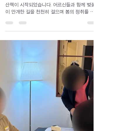
선진요양원
4월 17일
2분 분량
일상생활
함께여서 더 기다려진 계
절, 2026년 봄 산책 모습
따뜻한 봄바람과 함께 선진요양원의 2026년 첫
산책이 시작되었습니다. 어르신들과 함께 벚꽃
이 만개한 길을 천천히 걸으며 봄의 정취를 만끽
하고, 아름다운 풍경 속에서 웃음과 추억을 나누
는 소중한 시간을 보냈습니다. 함께 걸어서 더욱
특별했던 선진요양원의 따뜻한 봄날 이야기를
소개합니다.