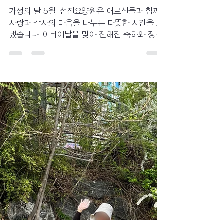
선진요양원,풍성한 사랑을
나눈 5월 소식입니다.
가정의 달 5월, 선진요양원은 어르신들과 함께
사랑과 감사의 마음을 나누는 따뜻한 시간을 보
냈습니다. 어버이날을 맞아 전해진 축하와 정성
어린 마음은 어르신들의 얼굴에 환한 미소를 더
해주었고, 함께한 순간마다 정겨운 웃음이 이어
졌습니다. 또한 가족과 이웃의 소중함을 되새기
며 다양한 프로그램과 일상을 함께 나누는 가운
데, 서로를 향한 관심과 배려가 더욱 깊어지는
시간을 보낼 수 있었습니다. 익숙한 하루 속에서
도 마음을 전하는 작은 순간들이 모여 더욱 풍성
한 5월을 만들어 주었습니다. 이번 소식지에는
사랑과 감사가 가득했던 5월의 이야기를 담았습
니다. 어르신들의 밝은 모습과 따뜻한 순간들이
보호자님께도 기분 좋은 반가움으로 전해지기를