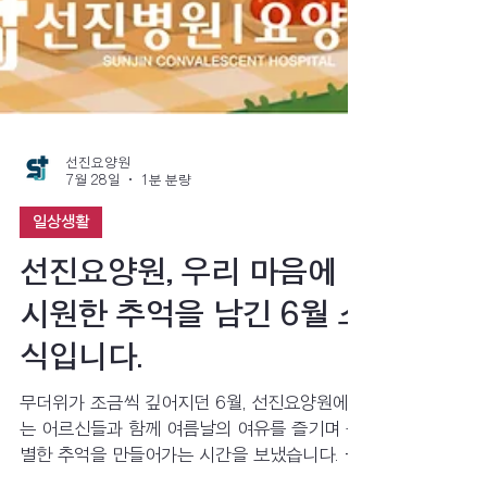
선진요양원
7월 28일
1분 분량
일상생활
선진요양원, 우리 마음에
시원한 추억을 남긴 6월 소
식입니다.
무더위가 조금씩 깊어지던 6월, 선진요양원에서