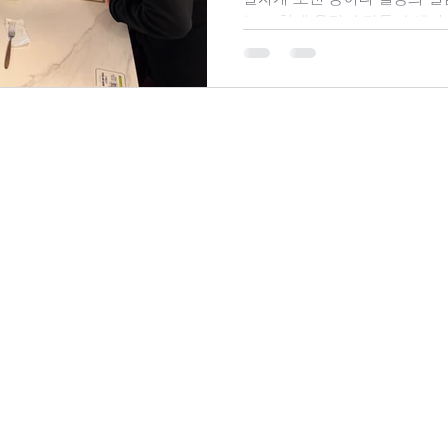
누고 함께 웃던 순간들 속에서
자의 이야기를 전합니다.
Home
About
Family
24시간 영업 연중무휴
- 1 선진요양원
매일 00 : 00 - 24 : 00 휴게 시간 12 : 30
Tel. 031-466-6633 Fax. 031-444
© 선진요양원 All Rights Reserved. P