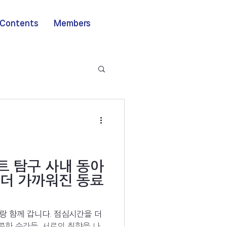
Contents
Members
 탐구 사내 동아
로 더 가까워진 동료
랑 함께 갑니다. 점심시간을 더
콤한 순간들. 서로의 취향을 나