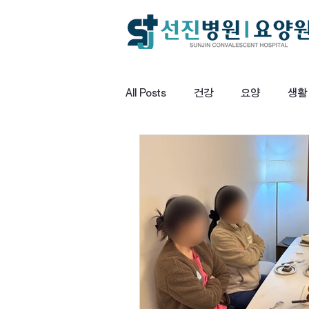
All Posts
건강
요양
생활