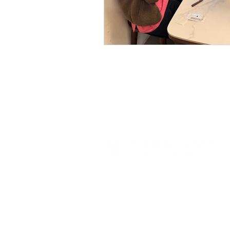
​대표 : 김학섭
​주소 : 경기도 안양시 만안구 안양로 325 
사업자등록번호 : 123 - 80 -26023
이메일 : sunjincare66 @ naver.com