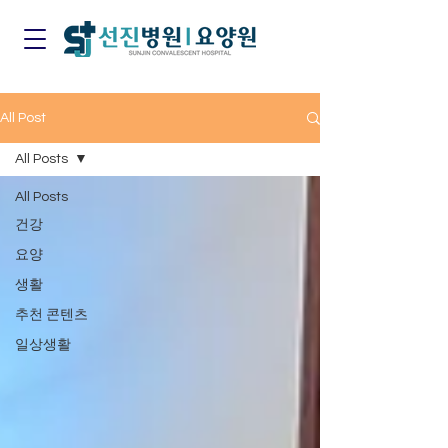
All Post
All Posts
All Posts
건강
요양
생활
추천 콘텐츠
일상생활