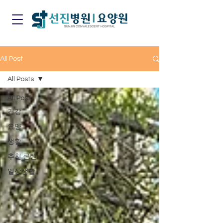
All Post
All Posts
All Posts
건강
요양
생활
추천 콘텐츠
일상생활