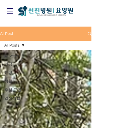
All Post
All Posts
All Posts
건강
요양
생활
추천 콘텐츠
일상생활