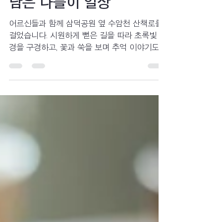
담은 나들이 일상
어르신들과 함께 삼덕공원 옆 수암천 산책로를
걸었습니다. 시원하게 뻗은 길을 따라 초록빛 풍
경을 구경하고, 꽃과 쑥을 보며 추억 이야기도
나누었습니다. 걷는 즐거움과 정겨운 대화가 가
득했던 따뜻한 산책 이야기를 소개합니다.