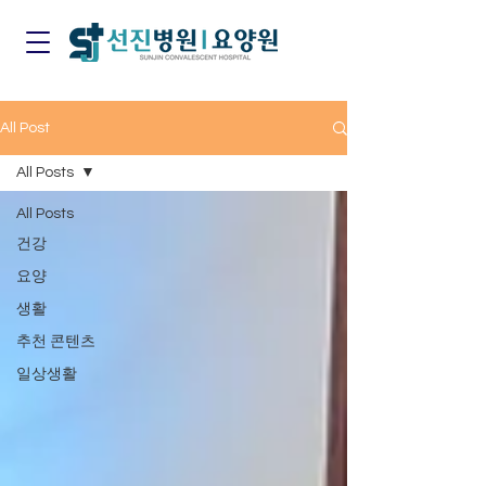
All Post
All Posts
All Posts
건강
요양
생활
추천 콘텐츠
일상생활