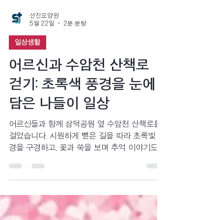
선진요양원
5월 22일
2분 분량
일상생활
어르신과 수암천 산책로
걷기: 초록색 풍경을 눈에
담은 나들이 일상
어르신들과 함께 삼덕공원 옆 수암천 산책로를
걸었습니다. 시원하게 뻗은 길을 따라 초록빛 풍
경을 구경하고, 꽃과 쑥을 보며 추억 이야기도
나누었습니다. 걷는 즐거움과 정겨운 대화가 가
득했던 따뜻한 산책 이야기를 소개합니다.