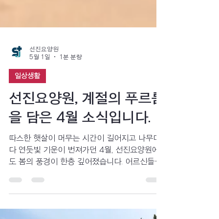
선진요양원
5월 1일
1분 분량
일상생활
선진요양원, 계절의 푸르름
을 담은 4월 소식입니다.
따스한 햇살이 머무는 시간이 길어지고 나무마
다 연둣빛 기운이 번져가던 4월, 선진요양원에