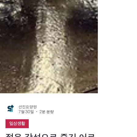
선진요양원
7월 30일
2분 분량
일상생활