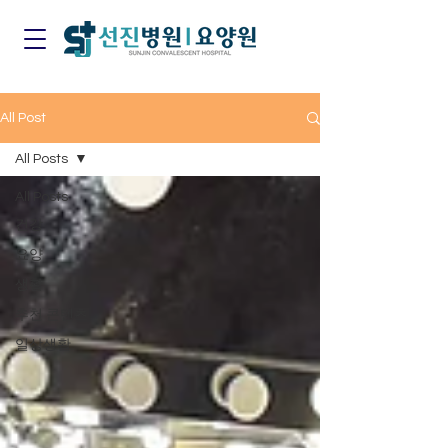
All Post
All Posts
All Posts
건강
요양
생활
추천 콘텐츠
일상생활