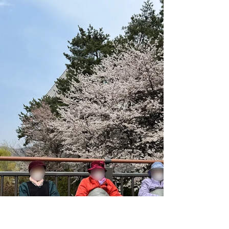
도 봄의 풍경이 한층 깊어졌습니다. 어르신들께
서는 실내 활동뿐만 아니라 새롭게 시작한 산책
시간을 통해 바깥 공기와 계절의 변화를 가까이
느끼며 하루를 보내셨습니다. 천천히 걸으며 주
변을 둘러보고, 꽃과 나무를 바라보는 짧은 시간
속에서도 자연스럽게 이야기가 오갔습니다. 익
숙한 공간을 벗어나 마주한 봄의 모습은 어르신
들의 일상에 작은 즐거움과 새로운 활력을 더해
주었습니다. 이번 소식지에는 산책과 다양한 활
동을 통해 채워진 4월의 순간들을 담았습니다.
어르신들의 편안한 미소와 계절을 함께 느낀 시
간을 보호자님께도 따뜻하게 전해드리고자 합니
다.