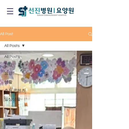
All Post
All Posts
All Posts
건강
요양
생활
추천 콘텐츠
일상생활