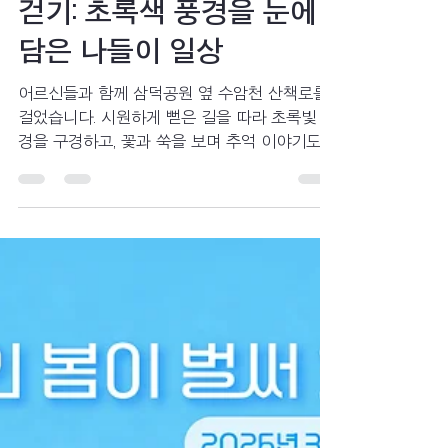
어르신과 수암천 산책로
걷기: 초록색 풍경을 눈에
담은 나들이 일상
어르신들과 함께 삼덕공원 옆 수암천 산책로를
걸었습니다. 시원하게 뻗은 길을 따라 초록빛 풍
경을 구경하고, 꽃과 쑥을 보며 추억 이야기도
나누었습니다. 걷는 즐거움과 정겨운 대화가 가
득했던 따뜻한 산책 이야기를 소개합니다.