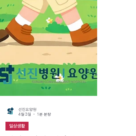
선진요양원
4월 3일
1분 분량