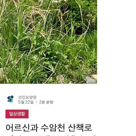
선진요양원
5월 22일
2분 분량
일상생활