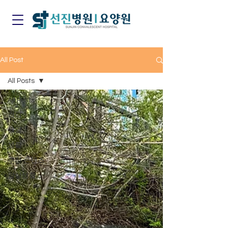
All Post
All Posts
All Posts
건강
요양
생활
추천 콘텐츠
일상생활