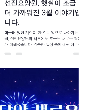
일상생활
선진요양원, 햇살이 조금
더 가까워진 3월 이야기입
니다.
머물러 있던 계절이 한 걸음 앞으로 나아가는 3
월, 선진요양원의 하루에도 조금씩 새로운 활기
가 더해졌습니다. 익숙한 일상 속에서도 어르신
들의 표정과 움직임에는 한층 가벼워진 분위기
가 느껴졌습니다. 함께 나누는 이야기와 활동 속
에서 자연스럽게 웃음이 이어지고, 소소한 변화
들이 하루를 더욱 풍성하게 채워주었습니다. 반
복되는 일상 속에서도 각자의 속도로 만들어가
는 시간이 차분히 이어졌습니다. 이번 소식지에
는 이러한 3월의 흐름 속에서 어르신들과 함께
한 일상의 순간들을 담았습니다. 이 기록이 보호