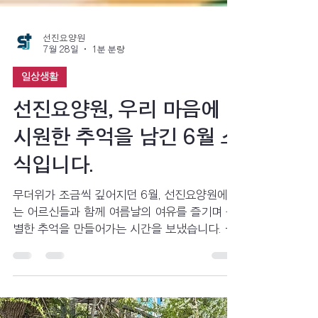
선진요양원
7월 28일
1분 분량
일상생활
선진요양원, 우리 마음에
시원한 추억을 남긴 6월 소
식입니다.
무더위가 조금씩 깊어지던 6월, 선진요양원에서
는 어르신들과 함께 여름날의 여유를 즐기며 특
별한 추억을 만들어가는 시간을 보냈습니다. 시
원한 음료를 나누고, 함께 이야기를 나누며 웃음