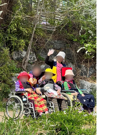
짓는 시간 속에서 평범한 하루도 즐거운 기억으
로 남았습니다.익숙한 일상 속에서도 함께하는
사람들과 새로운 경험을 나누면 하루의 풍경은
조금 달라집니다. 어르신들의 웃음과 이야기, 그
리고 함께 보낸 시간들이 모여 6월의 일상을 더
욱 풍성하게 채워주었습니다.이번 소식지에는
여름의 한가운데에서 선진요양원 어르신들과 함
께 나눈 6월의 다양한 순간들을 담았습니다. 함
께 웃고 이야기를 나누며 만들어간 시원하고 즐
거운 추억이 보호자님께도 기분 좋은 반가움으
로 전해지기를 바랍니다.