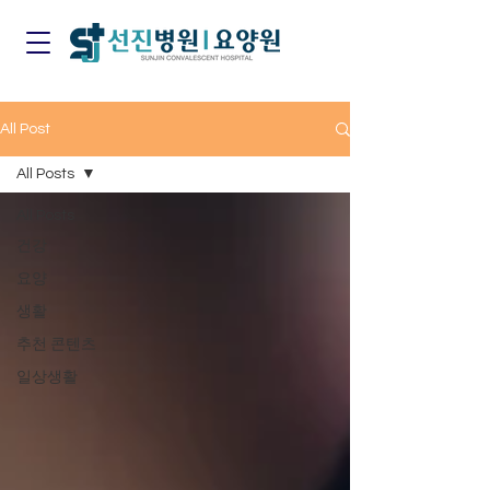
All Post
All Posts
All Posts
건강
요양
생활
추천 콘텐츠
일상생활