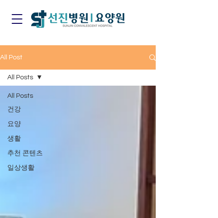
All Post
All Posts
All Posts
건강
요양
생활
추천 콘텐츠
일상생활