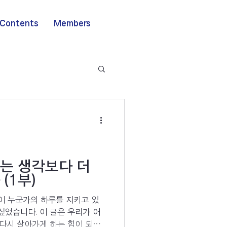
Contents
Members
는 생각보다 더
(1부)
이 누군가의 하루를 지키고 있
싶었습니다. 이 글은 우리가 어
 다시 살아가게 하는 힘이 되는