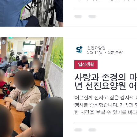
지 함께 발견하기 위한 기록입
선진요양원
5월 11일
3분 분량
일상생활
사랑과 존경의 마
년 선진요양원 
어르신께 전하고 싶은 감사의 
행사를 준비했습니다. 가족과 
한 시간을 보낼 수 있기를 바라
래를 부르고 작은 조각 케이크
었던 따뜻한 하루의 이야기를 