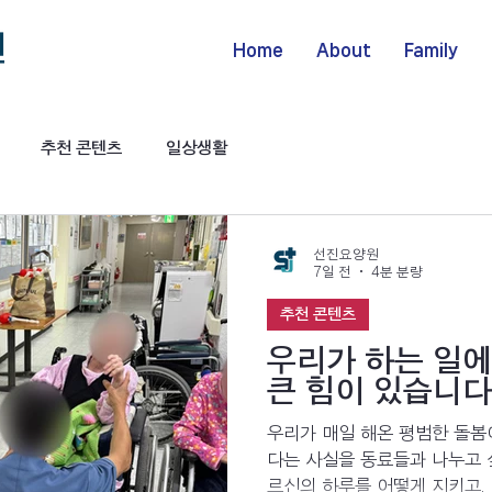
Home
About
Family
추천 콘텐츠
일상생활
선진요양원
7일 전
4분 분량
추천 콘텐츠
우리가 하는 일에
큰 힘이 있습니다 
우리가 매일 해온 평범한 돌봄
다는 사실을 동료들과 나누고 
르신의 하루를 어떻게 지키고,