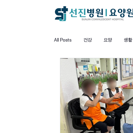
All Posts
건강
요양
생활