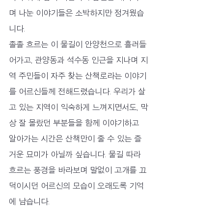
며 나눈 이야기들은 소박하지만 정겨웠습
니다.
졸졸 흐르는 이 물길이 안양천으로 흘러들
어가고, 관양동과 석수동 인근을 지나며 지
역 주민들이 자주 찾는 산책로라는 이야기
를 어르신들께 전해드렸습니다. 우리가 살
고 있는 지역이 익숙하게 느껴지면서도, 막
상 잘 몰랐던 부분들을 함께 이야기하고 
알아가는 시간은 산책만이 줄 수 있는 즐
거운 묘미가 아닐까 싶습니다. 물길 따라 
흐르는 풍경을 바라보며 말없이 고개를 끄
덕이시던 어르신의 모습이 오래도록 기억
에 남습니다.