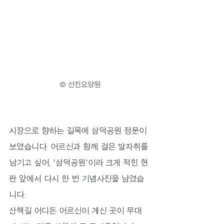
© 선진요양원
시장으로 향하는 길목에 삼덕공원 정문이 
보였습니다. 어르신과 함께 걸은 발자취를 
남기고 싶어, '삼덕공원'이라 크게 적힌 현
판 앞에서 다시 한 번 기념사진을 남겼습
니다.
산책길 어디든 어르신이 계신 곳이 무대