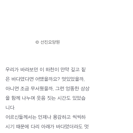
© 선진요양원
우리가 바라보던 이 하천이 만약 깊고 짙
은 바다였다면 어땠을까요? 멋있었을까, 
아니면 조금 무서웠을까, 그런 엉뚱한 상상
을 함께 나누며 웃음 짓는 시간도 있었습
니다.
어르신들께서는 언제나 용감하고 씩씩하
시기 때문에 다리 아래가 바다였더라도 멋