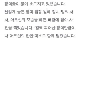
장미꽃이 붉게 흐드지고 있었습니다.
빨갛게 물든 장미 담장 앞에 잠시 멈춰 서
서, 어르신의 모습을 예쁜 배경에 담아 사
진을 찍었습니다.  활짝 피어난 장미만큼이
나 어르신의 환한 미소도 함께 담겼습니다.