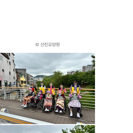
© 선진요양원