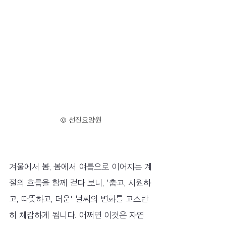
© 선진요양원
겨울에서 봄, 봄에서 여름으로 이어지는 계
절의 흐름을 함께 걷다 보니, '춥고, 시원하
고, 따뜻하고, 더운' 날씨의 변화를 고스란
히 체감하게 됩니다. 어쩌면 이것은 자연