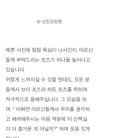
© 선진요양원
예쁜 사진에 점점 욕심이 나서인지, 어르신
들께 부탁드리는 포즈가 하나둘 늘어나고 
있습니다.
귀찮게 느껴지실 수 있을 텐데도, 모든 분
들께서 브이 포즈와 하트 포즈를 취하며 
적극적으로 응해주십니다. 그 모습을 보
며, " 어쩌면 어르신들께서 우리를 생각하
고 배려해주시는 마음 덕분에 이 산책길
이 더 즐거운 게 아닐까?" 하며 웃음 짓게 