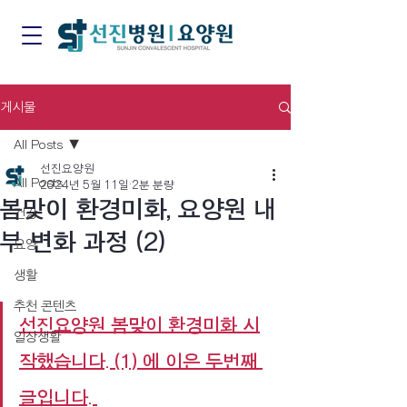
게시물
All Posts
선진요양원
All Posts
2024년 5월 11일
2분 분량
봄맞이 환경미화, 요양원 내
건강
부 변화 과정 (2)
요양
생활
추천 콘텐츠
선진요양원 봄맞이 환경미화 시
일상생활
작했습니다. (1) 에 이은 두번째 
글입니다. 