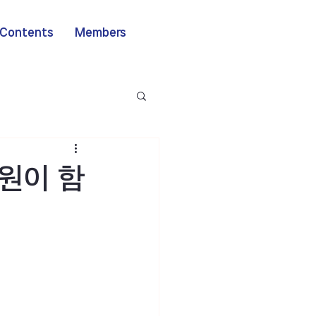
Contents
Members
원이 함