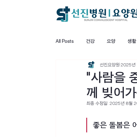
All Posts
건강
요양
생활
선진요양원
2025년
"사람을 
께 빚어가
최종 수정일:
2025년 8월 
좋은 돌봄은 