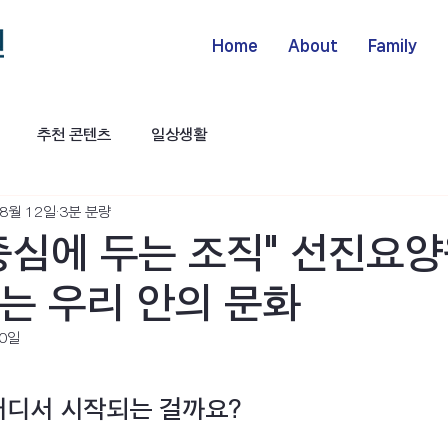
Home
About
Family
추천 콘텐츠
일상생활
 8월 12일
3분 분량
중심에 두는 조직" 선진요양
는 우리 안의 문화
20일
어디서 시작되는 걸까요?