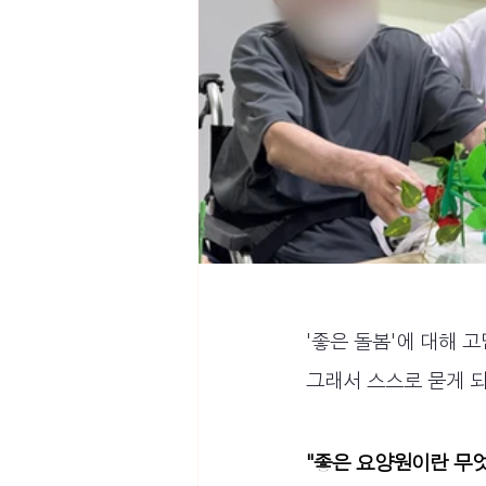
'좋은 돌봄'에 대해 
그래서 스스로 묻게 되
"좋은 요양원이란 무엇