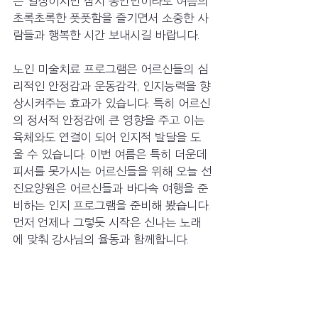
쁜 일상이지만 잠시 동안만이라도 여름의 
초록초록한 풋풋함을 즐기면서 소중한 사
람들과 행복한 시간 보내시길 바랍니다.
노인 미술치료 프로그램은 어르신들의 심
리적인 안정감과 운동감각, 인지능력을 향
상시켜주는 효과가 있습니다. 특히 어르신
의 정서적 안정감에 큰 영향을 주고 이는 
육체와도 연결이 되어 인지적 발달을 도
울 수 있습니다. 이번 여름은 특히 더운데 
피서를 못가시는 어르신들을 위해 오늘 선
진요양원은 어르신들과 바다속 여행을 준
비하는 인지 프로그램을 준비해 봤습니다. 
먼저 언제나 그렇듯 시작은 신나는 노래
에 맞춰 강사님의 율동과 함께합니다. 