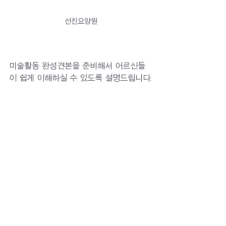
선진요양원
미술활동 완성견본을 준비해서 어르신들
이 쉽게 이해하실 수 있도록 설명드립니다.