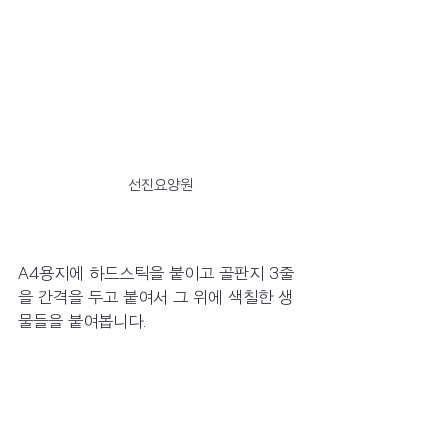
선진요양원
A4용지에 하드스틱을 붙이고 골판지 3줄
을 간격을 두고 붙여서 그 위에 색칠한 생
물들을 붙여봅니다. 