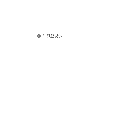
© 선진요양원
© 선진요양원