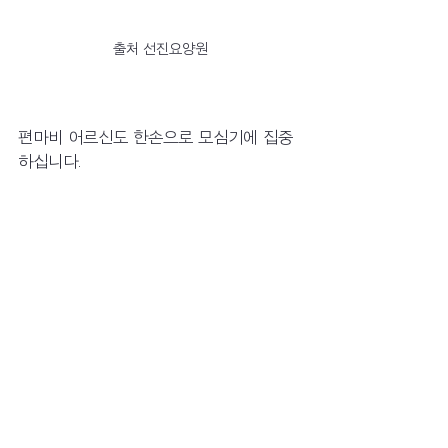
출처 선진요양원
편마비 어르신도 한손으로 모심기에 집중
하십니다.