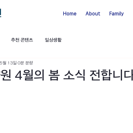
Home
About
Family
추천 콘텐츠
일상생활
 5월 13일
0분 분량
원 4월의 봄 소식 전합니다