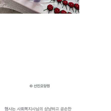
© 선진요양원
행사는 사회복지사님의 상냥하고 공손한 