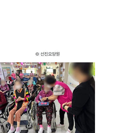
© 선진요양원