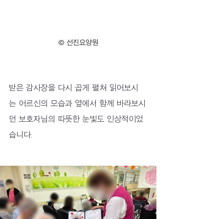
© 선진요양원
받은 감사장을 다시 곱게 펼쳐 읽어보시
는 어르신의 모습과 옆에서 함께 바라보시
던 보호자님의 따뜻한 눈빛도 인상적이었
습니다.