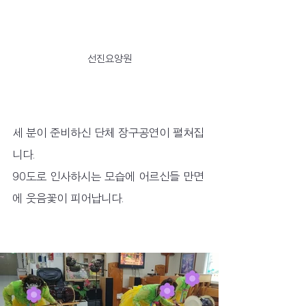
선진요양원
세 분이 준비하신 단체 장구공연이 펼쳐집
니다.
90도로 인사하시는 모습에 어르신들 만면
에 웃음꽃이 피어납니다.