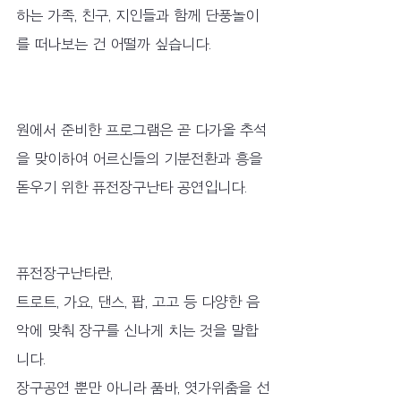
하는 가족, 친구, 지인들과 함께 단풍놀이
를 떠나보는 건 어떨까 싶습니다.
원에서 준비한 프로그램은 곧 다가올 추석
을 맞이하여 어르신들의 기분전환과 흥을 
돋우기 위한 퓨전장구난타 공연입니다. 
퓨전장구난타란, 
트로트, 가요, 댄스, 팝, 고고 등 다양한 음
악에 맞춰 장구를 신나게 치는 것을 말합
니다.
장구공연 뿐만 아니라 품바, 엿가위춤을 선