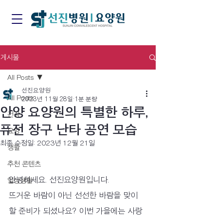
게시물
All Posts
선진요양원
All Posts
2023년 11월 28일
1분 분량
안양 요양원의 특별한 하루,
건강
퓨전 장구 난타 공연 모습
요양
최종 수정일:
2023년 12월 21일
생활
추천 콘텐츠
안녕하세요. 선진요양원입니다.
일상생활
뜨거운 바람이 아닌 선선한 바람을 맞이
할 준비가 되셨나요? 이번 가을에는 사랑