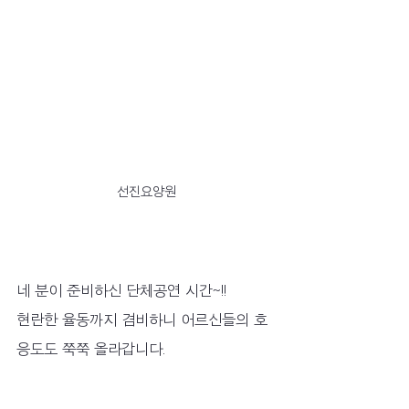
선진요양원
네 분이 준비하신 단체공연 시간~!!
현란한 율동까지 겸비하니 어르신들의 호
응도도 쭉쭉 올라갑니다.