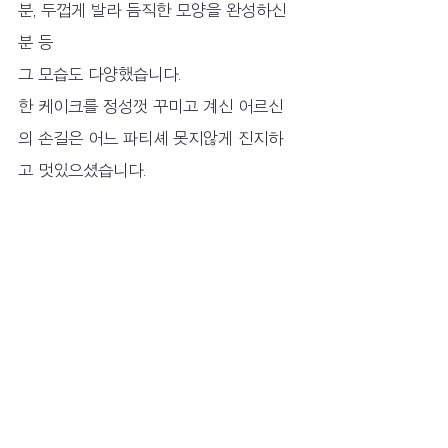
분, 두껍게 발라 듬직한 모양을 완성하신 
분 등
그 모습도 다양했습니다.
한 케이크를 정성껏 꾸미고 계신 어르신
의 손길은 어느 파티셰 못지않게 진지하
고 멋있으셨습니다.