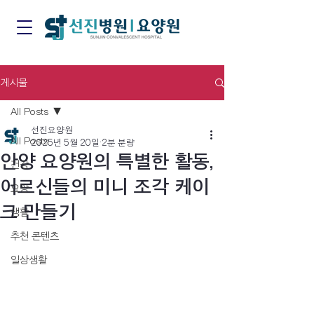
게시물
All Posts
선진요양원
All Posts
2025년 5월 20일
2분 분량
안양 요양원의 특별한 활동,
건강
어르신들의 미니 조각 케이
요양
크 만들기
생활
추천 콘텐츠
일상생활