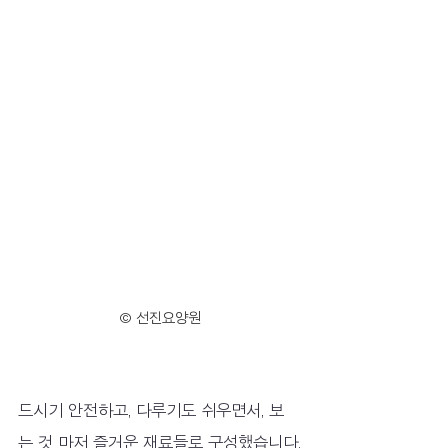
© 선진요양원
드시기 안전하고, 다루기도 쉬우면서, 보
는 것 마저 즐거운 재료들로 구성했습니다.