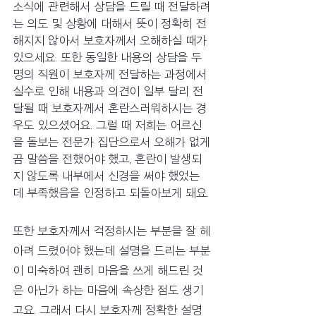
소식에 관련해서 상담을 드릴 때 전달하려
는 의도 및 상황에 대해서 뜻이 정확히 전
해지지 않아서 보호자께서 오해하실 때가 
있으세요. 또한 동일한 내용의 상담을 두 
명의 직원이 보호자께 전달하는 과정에서 
실수로 인해 내용과 의견이 일부 달리 전
달될 때 보호자께서 혼란스러워하시는 경
우도 있으셨어요. 그럴 때 저희는 어르신
을 돌보는 전문가 집단으로서 오해가 없게
끔 말씀을 전했어야 했고, 혼란이 발생되
지 않도록 내부에서 신경을 써야 했었는
데 부족했음을 인정하고 되돌아보게 돼요. 
또한 보호자께서 걱정하시는 부분을 잘 헤
아려 드렸어야 했는데 설명을 드리는 부분
이 미숙하여 괜히 마음을 쓰게 해드린 것
은 아닌가 하는 마음에 속상한 점도 생기
고요. 그래서 다시 보호자께 정확한 설명