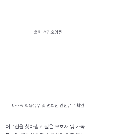
출처 선진요양원
마스크 착용유무 및 면회전 안전유무 확인
어르신을 찾아뵙고 싶은 보호자 및 가족 