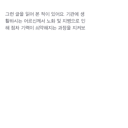
그런 글을 읽어 본 적이 있어요. 기관에 생
활하시는 어르신께서 노화 및 지병으로 인
해 점차 기력이 쇠약해지는 과정을 지켜보
는 것과 쇠약해진 어르신께서 점차 죽음으
로 가는 일련의 과정들을 옆에서 지켜보
는 것이 사회복지사가 겪게 되는 가장 큰 
정서적 어려움이라는 것이요. 저는 이 부분
이 크게 공감이 됐습니다. 몸에 큰 영향을 
줄 정도의 지병을 앓고 계신 어르신께서 
상태가 악화되실 경우 치료를 받기 위해 
병원으로 모시게 되는데 결국 상황이 호전
되지 않아서 끝내 돌아가셨다는 소식을 접
할 때 부정적인 감정들이 몰려와요. 가족보
다 더 자주 뵙는 저희 어르신들께서 저의 
또 다른 가족이 되어 많은 정을 주고받고 
지내서 그런지 반복되는 이별을 경험하는 
건 사회복지사로서 연차가 쌓인다 해도 의