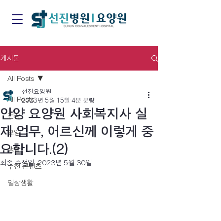
게시물
All Posts
선진요양원
All Posts
2023년 5월 15일
4분 분량
안양 요양원 사회복지사 실
건강
제 업무, 어르신께 이렇게 중
요양
요합니다.(2)
생활
최종 수정일:
2023년 5월 30일
추천 콘텐츠
일상생활