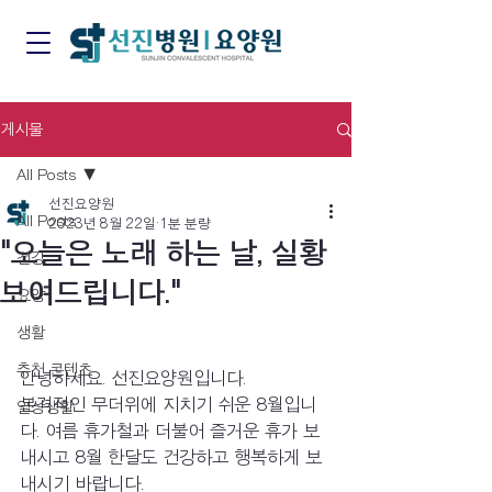
게시물
All Posts
선진요양원
All Posts
2023년 8월 22일
1분 분량
"오늘은 노래 하는 날, 실황
건강
보여드립니다."
요양
생활
추천 콘텐츠
안녕하세요. 선진요양원입니다.
본격적인 무더위에 지치기 쉬운 8월입니
일상생활
다. 여름 휴가철과 더불어 즐거운 휴가 보
내시고 8월 한달도 건강하고 행복하게 보
내시기 바랍니다.