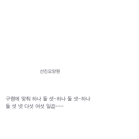
선진요양원
구령에 맞춰 하나 둘 셋~하나 둘 셋~하나 
둘 셋 넷 다섯 여섯 일곱~~~