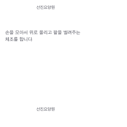
선진요양원
손을 모아서 위로 올리고 팔을 벌려주는 
체조를 합니다.
선진요양원