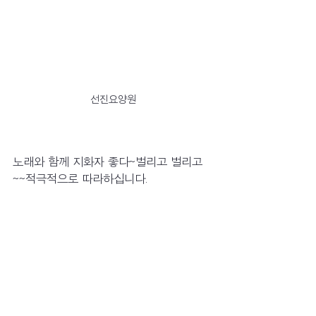
선진요양원
노래와 함께 지화자 좋다~벌리고 벌리고
~~적극적으로 따라하십니다.