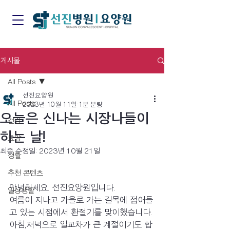
게시물
All Posts
선진요양원
All Posts
2023년 10월 11일
1분 분량
오늘은 신나는 시장나들이
건강
하는 날!
요양
최종 수정일:
2023년 10월 21일
생활
추천 콘텐츠
안녕하세요. 선진요양원입니다.
일상생활
여름이 지나고 가을로 가는 길목에 접어들
고 있는 시점에서 환절기를 맞이했습니다. 
아침,저녁으로 일교차가 큰 계절이기도 합