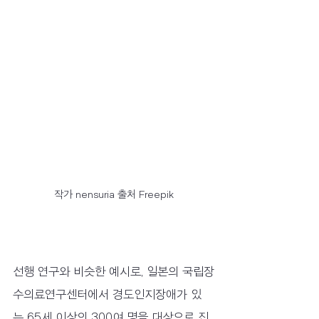
작가 nensuria 출처 Freepik
선행 연구와 비슷한 예시로, 일본의 국립장
수의료연구센터에서 경도인지장애가 있
는 65세 이상의 300여 명을 대상으로 진