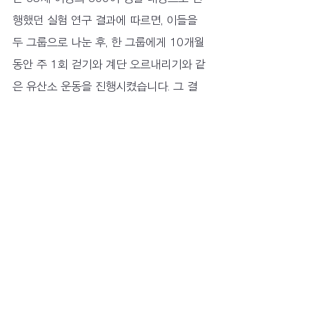
행했던 실험 연구 결과에 따르면, 이들을 
두 그룹으로 나눈 후, 한 그룹에게 10개월 
동안 주 1회 걷기와 계단 오르내리기와 같
은 유산소 운동을 진행시켰습니다. 그 결
과 운동을 실행한 그룹에서 인지 기능 수
준이 유지되거나 향상되는 것을 확인할 
수 있었고, 인지장애로 인해 발생하는 뇌
의 위축 현상이 멈추는 것도 발견할 수 있
었죠. 그러나 운동을 하지 않은 그룹은 인
지 기능에 대한 변화가 없었고 오히려 시
간이 경과하면서 기존에 비해 뇌의 위축
이 심화된 것을 관찰되어 유산소 운동의 
여부로 인해 두 그룹 간의 대조적인 현상
이 나타났음을 알 수 있었습니다. 