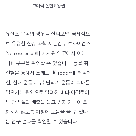
그래픽 선진요양원
유산소 운동의 경우를 살펴보면, 국제적으
로 유명한 신경 과학 저널인 뉴로사이언스
에 게재된 연구에서 이에 
(Neuroscience)
대한 부분을 확인할 수 있습니다. 동물 쥐 
실험을 통해서 트레드밀(Treadmill: 러닝머
신, 실내 운동 기구) 달리기 운동이 치매를 
일으키는 원인으로 알려진 베타 아밀로이
드 단백질의 배출을 돕고 인지 기능이 퇴
화하지 않도록 예방에 도움을 줄 수 있다
는 연구 결과를 확인할 수 있습니다.