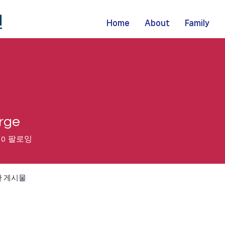
Home
About
Family
grge
0
팔로잉
 게시물