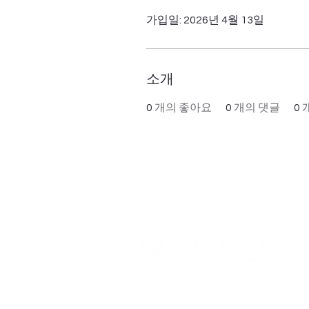
가입일: 2026년 4월 13일
소개
0
개의 좋아요
0
개의 댓글
0
​대표 : 김학섭