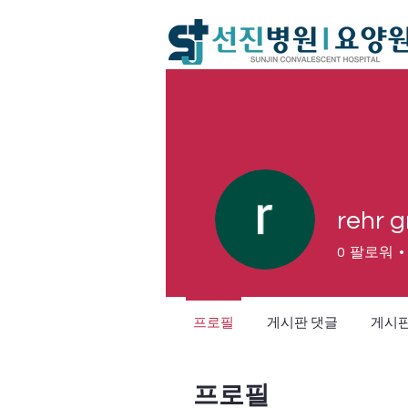
rehr 
0
팔로워
프로필
게시판 댓글
게시판
프로필