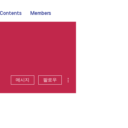
Contents
Members
더보기
메시지
팔로우