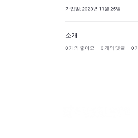
가입일: 2023년 11월 25일
소개
0
개의 좋아요
0
개의 댓글
0
​대표 : 김학섭