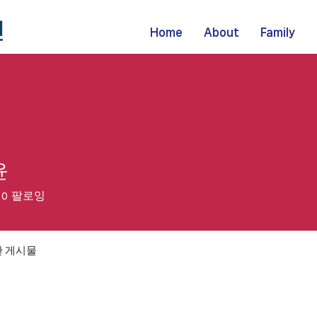
Home
About
Family
윤
0
팔로잉
 게시물