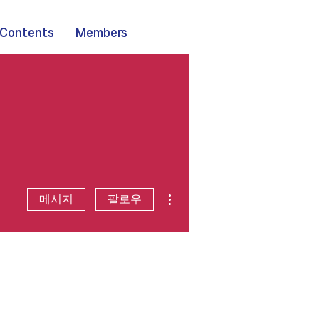
Contents
Members
더보기
메시지
팔로우