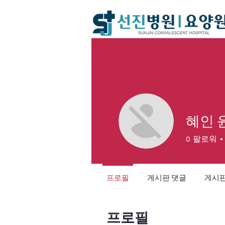
혜인 
0
팔로워
프로필
게시판 댓글
게시판
프로필