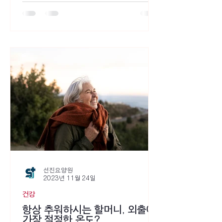
선진요양원
2023년 11월 24일
건강
항상 추워하시는 할머니, 외출에
가장 적정한 온도?