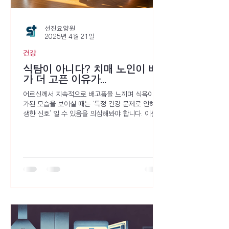
선진요양원
2025년 4월 21일
건강
식탐이 아니다? 치매 노인이 배
가 더 고픈 이유가...
어르신께서 지속적으로 배고픔을 느끼며 식욕이 증
가된 모습을 보이실 때는 ‘특정 건강 문제로 인해 발
생한 신호’ 일 수 있음을 의심해봐야 합니다. 이는 치
매 환자의 인지 능력 약화 문제만으로 비롯된 것이
아닌 다른 요인에 의해서 발생될 수 있음을 의미합
니다. 우리 몸의 특정한 내과적 질환이나 약물 복용
으로 인해 발생하는 부작용, 특정 영양소 결핍의 문
제들도 식욕을 증가시키는 데 영향을 미칠 수 있기
때문입니다. 특히 이와 같은 요소들이 배고픔을 유
발하는 작용 과정을 살펴보면 신체의 에너지 대사,
혈당, 호르몬에 문제가 발생한다는 공통점을 가지고
있습니다.