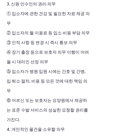
3. 신원 인수인의 권리·의무
① 입소자에 관한 건강 및 필요한 자료 제공 의
무
② 입소자의 월 이용료 등 입소 비용 부담 의무
③ 인적 사항 등 변경 시 즉시 통보 의무
④ 장기 출장 등으로 보호자 의무 이행이 어려
울 시 대리인 선정 의무
⑤ 입소자가 병원 입원 시에는 간호 및 간병,
입·퇴소 절차, 비용 등 모든 것에 대한 책임 의
무
⑥ 어르신 또는 보호자는 요양원에서 제공하
는 표준 수발 서비스의 성실한 요청할 권리를
가진다.
4. 개인적인 물건을 소유할 의무