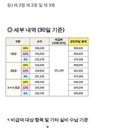
등) 제 2항 제 2호 및 제 3호
◎ 세부 내역 (30일 기준)
< 비급여 대상 항목 및 기타 실비 수납 기준
>