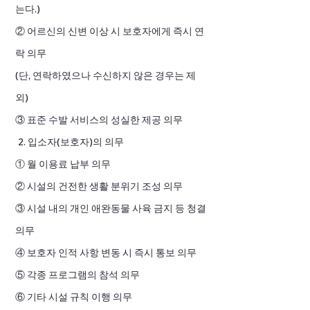
는다.)
② 어르신의 신변 이상 시 보호자에게 즉시 연
락 의무
(단, 연락하였으나 수신하지 않은 경우는 제
외)
③ 표준 수발 서비스의 성실한 제공 의무
2. 입소자(보호자)의 의무
① 월 이용료 납부 의무
② 시설의 건전한 생활 분위기 조성 의무
③ 시설 내의 개인 애완동물 사육 금지 등 청결
의무
④ 보호자 인적 사항 변동 시 즉시 통보 의무
⑤ 각종 프로그램의 참석 의무
⑥ 기타 시설 규칙 이행 의무