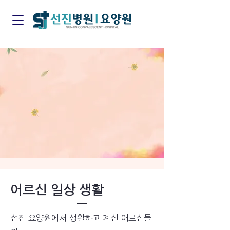
어르신 일상 생활
선진 요양원에서 생활하고 계신 어르신들