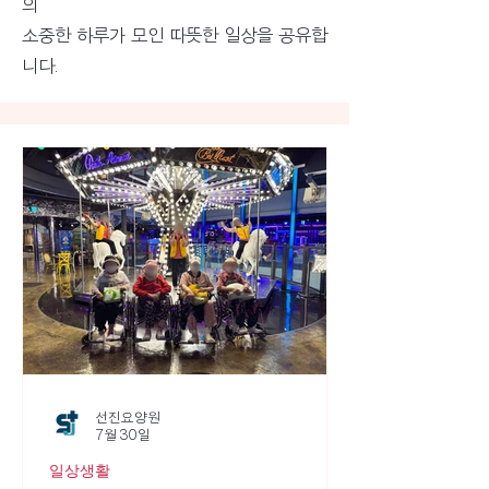
의
소중한 하루가 모인 따뜻한 일상을 공유합
니다.
선진요양원
7월 30일
일상생활