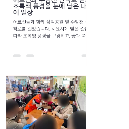
초록색 풍경을 눈에 담은 나들
이 일상
어르신들과 함께 삼덕공원 옆 수암천 산
책로를 걸었습니다. 시원하게 뻗은 길을
따라 초록빛 풍경을 구경하고, 꽃과 쑥을
보며 추억 이야기도 나누었습니다. 걷는
즐거움과 정겨운 대화가 가득했던 따뜻한
산책 이야기를 소개합니다.