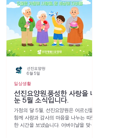
과 이야기, 그리고 함께 보낸 시간들이 모
여 6월의 일상을 더욱 풍성하게 채워주었
습니다.이번 소식지에는 여름의 한가운데
에서 선진요양원 어르신들과 함께 나눈 6
월의 다양한 순간들을 담았습니다. 함께
웃고 이야기를 나누며 만들어간 시원하고
즐거운 추억이 보호자님께도 기분 좋은
반가움으로 전해지기를 바랍니다.
선진요양원
6월 5일
일상생활
선진요양원,풍성한 사랑을 나
눈 5월 소식입니다.
가정의 달 5월, 선진요양원은 어르신들과
함께 사랑과 감사의 마음을 나누는 따뜻
한 시간을 보냈습니다. 어버이날을 맞아
전해진 축하와 정성 어린 마음은 어르신