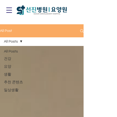
All Post
All Posts
All Posts
건강
요양
생활
추천 콘텐츠
일상생활