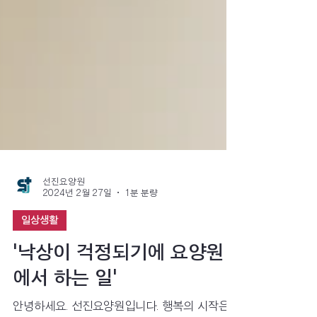
선진요양원
2024년 2월 27일
1분 분량
일상생활
'낙상이 걱정되기에 요양원
에서 하는 일'