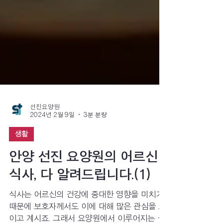
선진요양원
2024년 2월 9일
3분 분량
생활
안양 선진 요양원의 어르신
식사, 다 알려드립니다.(1)
식사는 어르신의 건강에 중대한 영향을 미치기