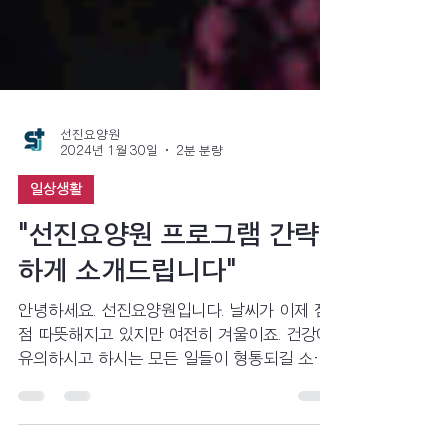
선진요양원
2024년 1월 30일
2분 분량
일상생활
"선진요양원 프로그램 간략
하게 소개드립니다"
안녕하세요. 선진요양원입니다. 날씨가 이제 점
점 따뜻해지고 있지만 여전히 겨울이죠. 건강에
유의하시고 하시는 모든 일들이 형통되길 소망