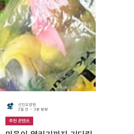
선진요양원
2일 전
3분 분량
추천 콘텐츠