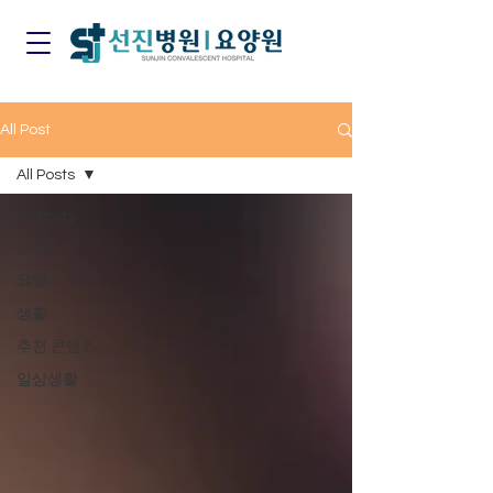
All Post
All Posts
All Posts
건강
요양
생활
추천 콘텐츠
일상생활