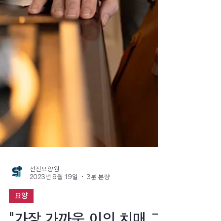
선진요양원
2023년 9월 19일
3분 분량
요양