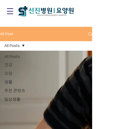
All Post
All Posts
All Posts
건강
요양
생활
추천 콘텐츠
일상생활