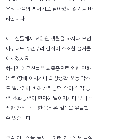
우리 마음의 찌꺼기로 남아있지 않기를 바
라봅니다.
어르신들께서 요양원 생활을 하시다 보면 
아무래도 주전부리 간식이 소소한 즐거움
이시겠지요.
하지만 어르신들은 뇌졸중으로 인한 연하
(삼킴)장애 이시거나 와상생활, 운동 감소
로 일반인에 비해 저작능력, 연하(삼킴)능
력, 소화능력이 현저히 떨어지시다 보니 딱
딱한 간식, 퍽퍽한 음식은 질식을 유발할 
수 있습니다.
요즘 어르신을 돌보는 여러 기관에서 음식