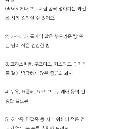
(딱딱하거나 포도처럼 꿀떡 넘어가는 과일
은 사레 걸리실 수 있어요)
2. 카스테라, 롤케익 같은 부드러운 빵 또
는 당이 적은 건강한 빵
3. 크리스피롤, 쿠크다스, 카스타드, 마가레
트 같이 딱딱하지 않은 종류의 과자
4. 두유, 요플레, 요구르트, 뉴케어 등의 건
강한 음료류
5. 호박죽, 단팥죽 등 사레 위험이 적은 건
더기 없는 죽 종류 추천해 드려요.