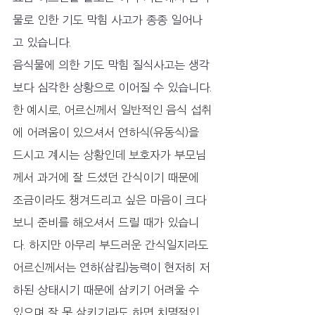
물로 인한 기도 막힘 사고가 종종 일어나
고 있습니다.
음식물에 의한 기도 막힘 질식사고는 생각
보다 심각한 상황으로 이어질 수 있습니다.
한 예시로, 어르신께서 일반적인 음식 섭취
에 어려움이 있으셔서 연하식(유동식)을 
드시고 계시는 상황인데 보호자가 부모님
께서 과거에 잘 드셨던 간식이기 때문에 
조금이라도 챙겨드리고 싶은 마음이 크다
보니 준비를 해오셔서 드릴 때가 있습니
다. 하지만 아무리 부드러운 간식일지라도 
어르신께서는 
연하(삼킴)능력이 현저히 저
하된 상태시기 때문에 
삼키기 어려울 수 
있으며 잘 못 삼키기라도 하면 치명적인 