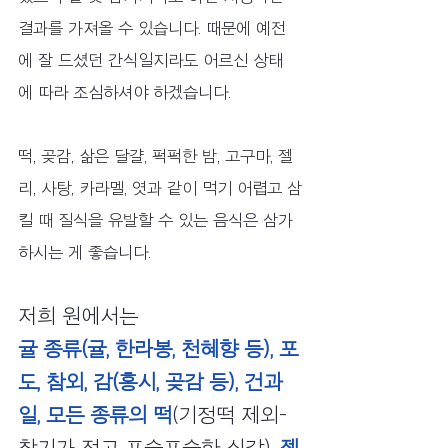
결과를 가져올 수 있습니다. 
때문에 예전
에 잘 드셨던 간식일지라도 어르신 상태
에 따라 조심하셔야 하겠습니다. 
떡, 곶감, 삶은 달걀, 퍽퍽한 밤, 고구마, 젤
리, 사탕, 카라멜, 엿과 같이 먹기 어렵고 삼
킬 때 질식을 유발
할 수 있는 음식은 삼가
하시는 게 좋습니다.
저희 원에서는     
귤 종류(귤, 한라봉, 천혜향 등), 포
도, 참외, 감(홍시, 곶감 등), 건과
일, 모든 종류의 떡
(기정떡 제외-