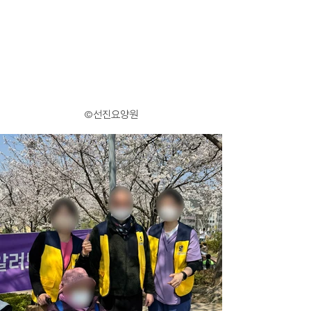
©선진요양원