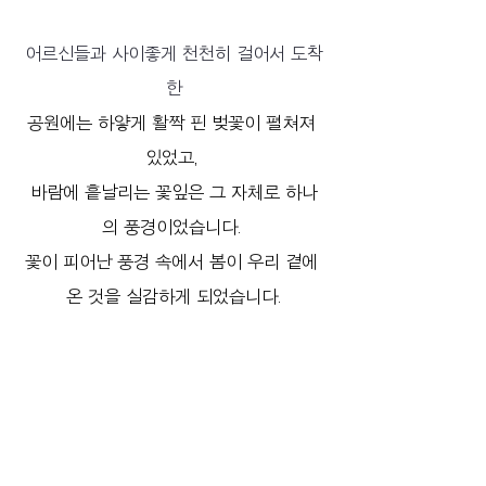
어르신들과 사이좋게 천천히 걸어서 도착
한
공원에는 하얗게 활짝 핀 벚꽃이 펼쳐져 
있었고, 
바람에 흩날리는 꽃잎은 그 자체로 하나
의 풍경이었습니다. 
꽃이 피어난 풍경 속에서 봄이 우리 곁에 
온 것을 실감하게 되었습니다.