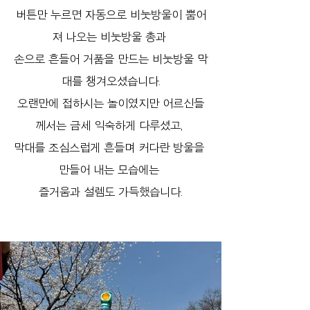
버튼만 누르면 자동으로 비눗방울이 뿜어
져 나오는 비눗방울 총과 
손으로 흔들어 거품을 만드는 비눗방울 막
대를 챙겨오셨습니다.
오랜만에 접하시는 놀이였지만 어르신들
께서는 금세 익숙하게 다루셨고, 
막대를 조심스럽게 흔들며 커다란 방울을 
만들어 내는 모습에는 
즐거움과 설렘도 가득했습니다.