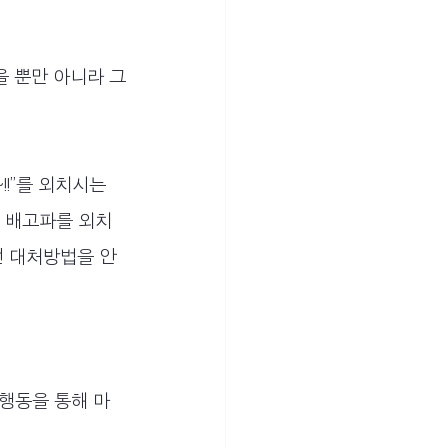
 뿐만 아니라 그
!!”를 외치시는
이 배고파를 외치
 대처방법을 안
 행동을 통해 마