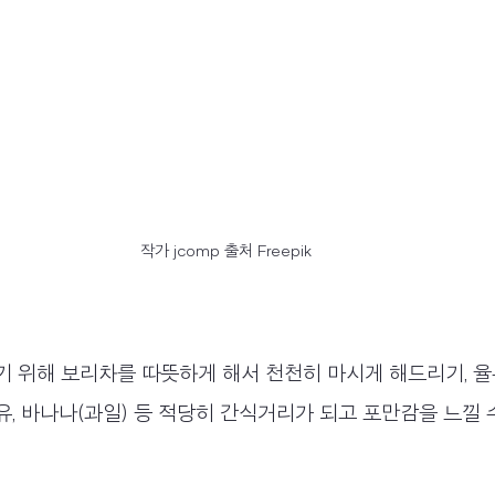
작가 jcomp 출처 Freepik
기 위해 보리차를 따뜻하게 해서 천천히 마시게 해드리기, 
두유, 바나나(과일) 등 적당히 간식거리가 되고 포만감을 느낄 