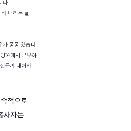
다. 
비 내리는 날 
우가 종종 있습니
 요양원에서 근무하
르신들께 대처하
종사자는 