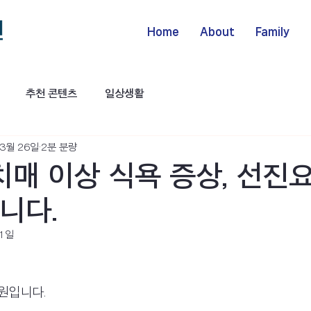
Home
About
Family
추천 콘텐츠
일상생활
 3월 26일
2분 분량
 치매 이상 식욕 증상, 선
니다.
11일
원입니다.