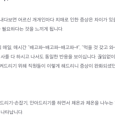
내다보면 어르신 개개인마다 치매로 인한 증상은 차이가 있을
 필요하다는 것을 느끼게 됩니다.
 매일, 매시간 “배고파~배고파~배고파~!!”, “먹을 것 갖고 와~
식사를 다 하시고 나서도 동일한 반응을 보이십니다. 끊임없
켜드리기 위해 직원들이 이렇게 해드리니 증상이 완화되셨던
해드리기-손잡기, 안아드리기를 하면서 체온과 체온을 나누는
 나타납니다.