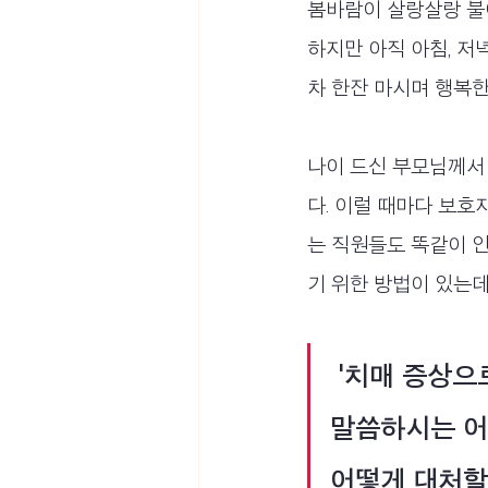
봄바람이 살랑살랑 불
하지만 아직 아침, 저
차 한잔 마시며 행복한
나이 드신 부모님께서
다. 이럴 때마다 보호
는 직원들도 똑같이 
기 위한 방법이 있는데
 '치매 증상으로 인해 계속 배고픔을 느끼는, 배고프다고 지속적으로 
말씀하시는 어
어떻게 대처할까