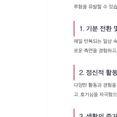
루함을 유발할 수 있
1. 기분 전환
매일 반복되는 일상 속
로운 측면을 경험하고,
2. 정신적 활
다양한 활동과 경험을
고, 호기심을 자극함으
3. 생활의 즐