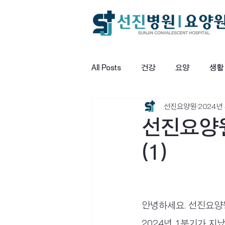
All Posts
건강
요양
생활
선진요양원
2024년
선진요양원
(1)
안녕하세요. 선진요양
2024년 1분기가 지