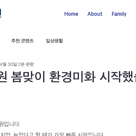
Home
About
Family
추천 콘텐츠
일상생활
 4월 30일
2분 분량
 봄맞이 환경미화 시작했
원입니다.
났지만, 늦었다고 할 때가 가장 빠른 시작입니다.