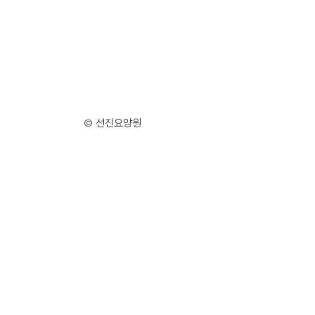
© 선진요양원