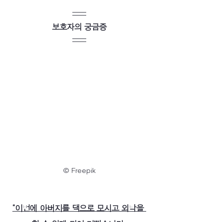
보호자의 궁금증
© Freepik
“이번에 아버지를 댁으로 모시고 외박을 