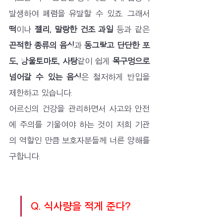
발생하여 폐렴을 유발할 수 있죠. 그래서 
떡
이나 
젤리, 말랑한 건조 과일
 등과 같은 
끈적한 종류의 음식
과 
동그랗고 단단한 포
도, 방울토마토, 사탕
같이 쉽게 
목구멍으로 
넘어갈 수 있는 음식
은 철저하게 반입을 
제한하고 있습니다.
어르신의 건강을 관리하면서 사고와 안전
에 주의를 기울여야 하는 것이 저희 기관
의 역할인 만큼 보호자분들께 너른 양해를 
구합니다.
Q. 식사량을 적게 준다?