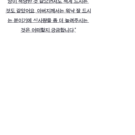
양이 적당한 것 같으면서도 적게 드시는 
것도 같았어요. 아버지께서는 워낙 잘 드시
는 분이기에 식사량을 좀 더 늘려주시는 
것은 어떠할지 긍금합니다.”
저희는 어르신 개인마다의 평소 섭취량을 
파악하고 매일 마다 본인의 의사에 따른 
선호량을 적극 반영하여 식사량을 제공하
고 있습니다. 개인의 식욕수준과 섭식 패턴
은 각자 다르기 때문에 모든 분들의 식사
량을 조절하여 올바른 영양 공급을 목표하
고 있습니다. 그럼에도 어르신께서 부족하
다고 말씀하셔서 추가로 요청하시면 얼마