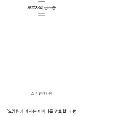
보호자의 궁금증
© 선진요양원
”요양원에 계시는 어머니를 면회할 때 평