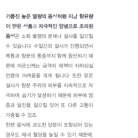
기름진 높은 열량의 음식처럼 지방 함유량
이 많은 식품
과 
자극적인 양념으로 조리된 
음식
은 소화 불량의 문제나 설사를 일으킬 
수 있습니다. 수일간의 설사가 진행되면서 
복통과 항문의 통증까지 함께 동반하기 때
문에 어르신께는 급격히 체력이 저하되실 
만큼의 어려움을 겪게 됩니다. 또한 잦은 
설사가 항문 주위의 피부를 지속적으로 자
극하며, 습기가 발생하기 때문에 피부에 염
증과 발진을 일으킬 있어 또 다른 고통이 
가중될 수 있죠.
한편 음식에 과도한 당분이 포함되어 있는 
경우도 체내 혈당을 높일 수 있기 때문에, 