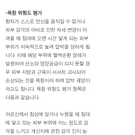
-욕창 위험도 평가
환자가 스스로 전신을 움직일 수 없거나 
피부 감각의 마비로 인한 자세 변경이 어
려울 때 침대에 오랜 시간 닿게 되는 피부 
부위가 지속적으로 눌려 압박을 당하게 됩
니다. 이때 해당 부위에 혈액순환 장애가 
발생하여 산소와 영양공급이 되지 못할 경
우 피부 지방과 근육이 서서히 괴사되어 
손상되는 것을 욕창이라 하며 압박 궤양이
라고도 합니다. 욕창 위험도 평가 항목은 
다음과 같습니다. 
어르신께서 침상에 앉거나 누웠을 때 침대
에 닿고 있는 피부 부위에 어느 정도로 감
각을 느끼고 계신지에 관한 감각 인지 능