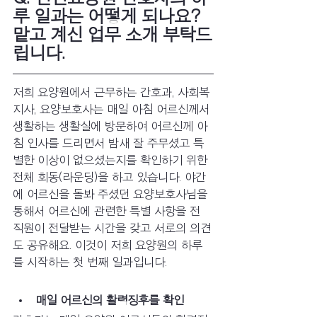
루 일과는 어떻게 되나요? 
맡고 계신 업무 소개 부탁드
립니다.
저희 요양원에서 근무하는 간호과, 사회복
지사, 요양보호사는 매일 아침 어르신께서 
생활하는 생활실에 방문하여 어르신께 아
침 인사를 드리면서 밤새 잘 주무셨고 특
별한 이상이 없으셨는지를 확인하기 위한 
전체 회동(라운딩)을 하고 있습니다. 야간
에 어르신을 돌봐 주셨던 요양보호사님을 
통해서 어르신에 관련한 특별 사항을 전 
직원이 전달받는 시간을 갖고 서로의 의견
도 공유해요. 이것이 저희 요양원의 하루
를 시작하는 첫 번째 일과입니다. 
매일 어르신의 활력징후를 확인