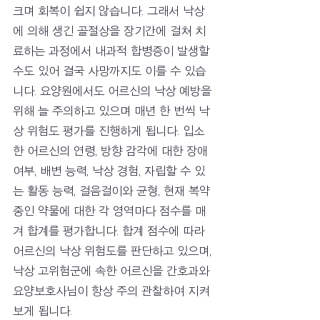
크며 회복이 쉽지 않습니다. 그래서 낙상
에 의해 생긴 골절상을 장기간에 걸쳐 치
료하는 과정에서 내과적 합병증이 발생할 
수도 있어 결국 사망까지도 이를 수 있습
니다. 요양원에서도 어르신의 낙상 예방을 
위해 늘 주의하고 있으며 매년 한 번씩 낙
상 위험도 평가를 진행하게 됩니다. 입소
한 어르신의 연령, 방향 감각에 대한 장애 
여부, 배변 능력, 낙상 경험, 자립할 수 있
는 활동 능력, 걸음걸이와 균형, 현재 복약 
중인 약물에 대한 각 영역마다 점수를 매
겨 합계를 평가합니다. 합계 점수에 따라 
어르신의 낙상 위험도를 판단하고 있으며, 
낙상 고위험군에 속한 어르신을 간호과와 
요양보호사님이 항상 주의 관찰하여 지켜
보게 됩니다. 