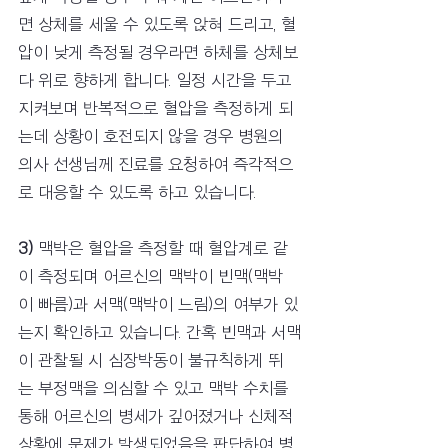
면 상체를 세울 수 있도록 앉혀 드리고, 혈
압이 낮게 측정될 경우라면 하체를 상체보
다 위로 향하게 합니다. 일정 시간을 두고 
지켜보며 반복적으로 혈압을 측정하게 되
는데 상황이 호전되지 않을 경우 병원의 
의사 선생님께 진료를 요청하여 즉각적으
로 대응할 수 있도록 하고 있습니다. 
3)
 맥박은 혈압을 측정할 때 혈압계로 같
이 측정되며 어르신의 맥박이 빈맥(맥박
이 빠름)과 서맥(맥박이 느림)의 여부가 있
는지 확인하고 있습니다. 간혹 빈맥과 서맥
이 관찰될 시 심장박동이 불규칙하게 뛰
는 부정맥을 의심할 수 있고 맥박 수치를 
통해 어르신의 병세가 깊어졌거나 신체적 
상황에 문제가 발생되었음을 판단하여 병