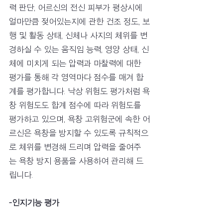
력 판단, 어르신의 전신 피부가 평상시에 
얼마만큼 젖어있는지에 관한 건조 정도, 보
행 및 활동 상태, 신체나 사지의 체위를 변
경하실 수 있는 움직임 능력, 영양 상태, 신
체에 미치게 되는 압력과 마찰력에 대한 
평가를 통해 각 영역마다 점수를 매겨 합
계를 평가합니다. 낙상 위험도 평가처럼 욕
창 위험도도 합계 점수에 따라 위험도를 
평가하고 있으며, 욕창 고위험군에 속한 어
르신은 욕창을 방지할 수 있도록 규칙적으
로 체위를 변경해 드리며 압력을 줄여주
는 욕창 방지 용품을 사용하여 관리해 드
립니다.
-인지기능 평가