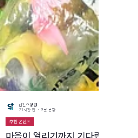
선진요양원
21시간 전
3분 분량
추천 콘텐츠