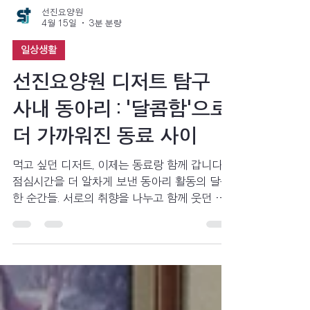
선진요양원
4월 15일
3분 분량
일상생활
선진요양원 디저트 탐구
사내 동아리 : '달콤함'으로
더 가까워진 동료 사이
먹고 싶던 디저트, 이제는 동료랑 함께 갑니다.
점심시간을 더 알차게 보낸 동아리 활동의 달콤
한 순간들. 서로의 취향을 나누고 함께 웃던 순
간들 속에서 조금 더 가까워진 요양원 근무자의
이야기를 전합니다.