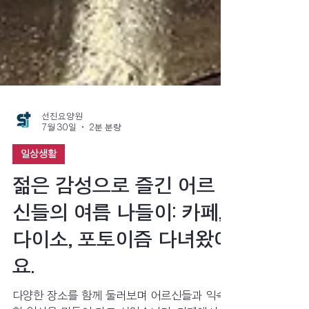
선진요양원
7월 30일
2분 분량
일상생활
젊은 감성으로 즐긴 어르
신들의 여름 나들이: 카페,