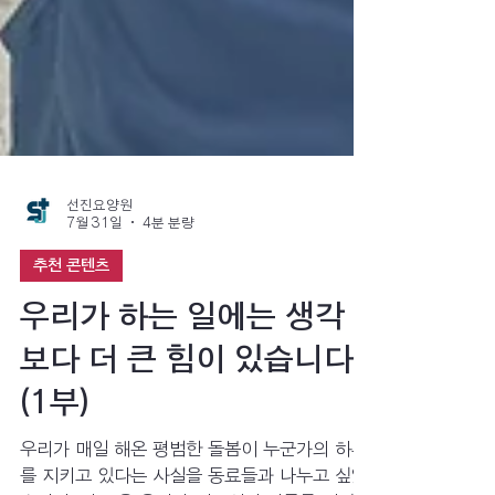
선진요양원
7월 31일
4분 분량
추천 콘텐츠
우리가 하는 일에는 생각
보다 더 큰 힘이 있습니다
(1부)