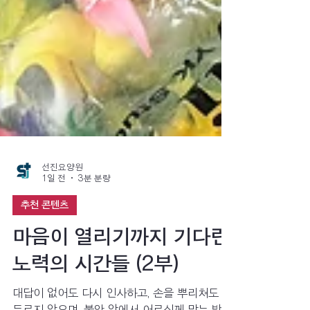
선진요양원
1일 전
3분 분량
추천 콘텐츠
마음이 열리기까지 기다린
노력의 시간들 (2부)