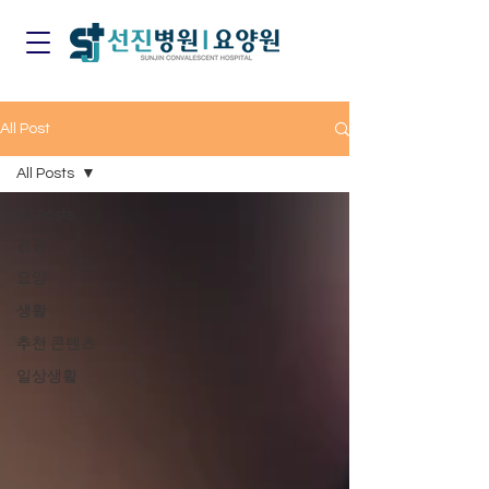
All Post
All Posts
All Posts
건강
요양
생활
추천 콘텐츠
일상생활