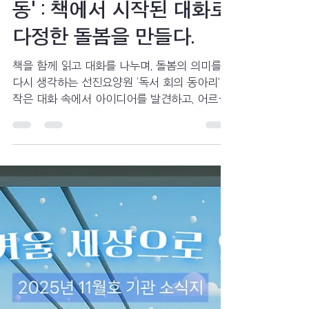
선진요양원
2025년 12월 9일
4분 분량
일상생활
선진요양원 '독서 회의 활
동' : 책에서 시작된 대화로
다정한 돌봄을 만들다.
책을 함께 읽고 대화를 나누며, 돌봄의 의미를
다시 생각하는 선진요양원 ‘독서 회의 동아리’.
작은 대화 속에서 아이디어를 발견하고, 어르신
께 더 다정한 하루를 드리기 위한 우리의 생각들
을 담았습니다.