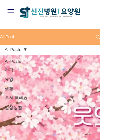
All Post
All Posts
All Posts
건강
요양
생활
추천 콘텐츠
일상생활