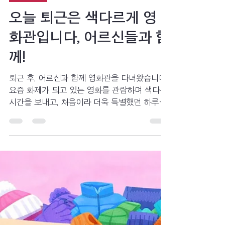
선진요양원
4월 8일
2분 분량
일상생활
오늘 퇴근은 색다르게 영
화관입니다, 어르신들과 함
께!
퇴근 후, 어르신과 함께 영화관을 다녀왔습니다.
요즘 화제가 되고 있는 영화를 관람하며 색다른
시간을 보내고, 처음이라 더욱 특별했던 하루의
이야기를 전합니다.