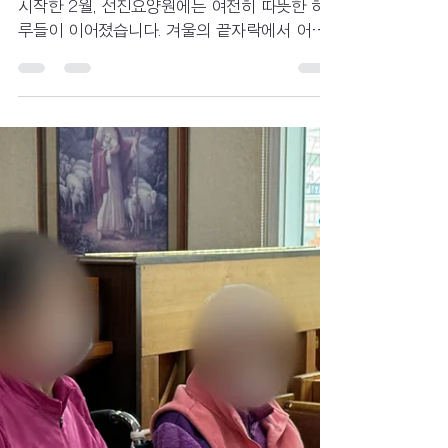
선진요양원, 조용히 봄을
준비하는 2월의 순간을 담
았습니다.
가운 바람 사이로 조금씩 봄의 기운이 스며들기
시작한 2월, 선진요양원에는 여전히 따뜻한 하
루들이 이어졌습니다. 겨울의 끝자락에서 어르
신들과 함께한 일상은 소소하지만 정겹고, 익숙
한 순간 속에서도 편안한 웃음이 자연스럽게 피
어났습니다. 서로의 안부를 나누고 함께 시간을
보내며 쌓아가는 하루하루가, 이곳에서는 무엇
보다 소중한 기록으로 남고 있습니다. 특별하지
않아 더 의미 있는 일상들이 모여, 2월의 이야기
를 차분히 채워갔습니다. 이번 소식지에는 계절
의 변화를 느끼며 어르신들과 함께한 따뜻한 순
간들을 담았습니다. 이 기록이 보호자님께도 잔
잔한 온기로 전해지기를 바랍니다.