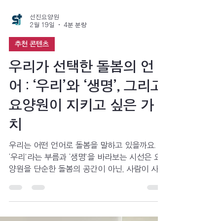
선진요양원
2월 19일
4분 분량
추천 콘텐츠
우리가 선택한 돌봄의 언
어 : ‘우리’와 ‘생명’, 그리고
요양원이 지키고 싶은 가
치