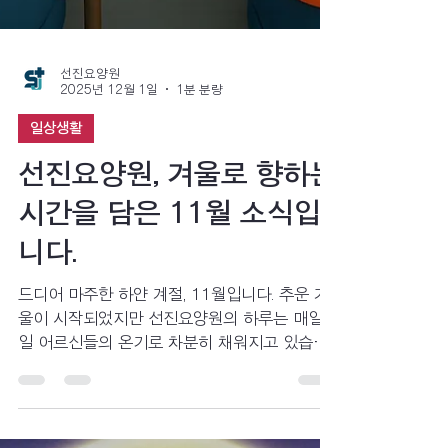
선진요양원
2025년 12월 1일
1분 분량
일상생활
선진요양원, 겨울로 향하는