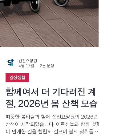
선진요양원
4월 17일
2분 분량
일상생활
함께여서 더 기다려진 계
절, 2026년 봄 산책 모습